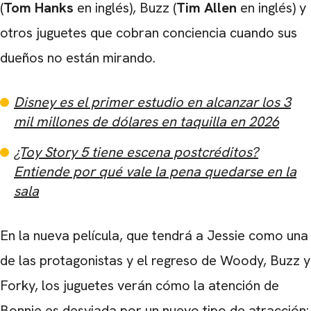
(
Tom Hanks
en inglés), Buzz (
Tim Allen
en inglés) y
otros juguetes que cobran conciencia cuando sus
dueños no están mirando.
Disney es el primer estudio en alcanzar los 3
mil millones de dólares en taquilla en 2026
¿Toy Story 5 tiene escena postcréditos?
Entiende por qué vale la pena quedarse en la
sala
CARREGANDO PUBLICIDADE
En la nueva película, que tendrá a Jessie como una
de las protagonistas y el regreso de Woody, Buzz y
Forky, los juguetes verán cómo la atención de
Bonnie es desviada por un nuevo tipo de atracción: