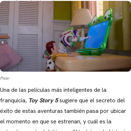
Pixar
Una de las películas más inteligentes de la
franquicia,
Toy Story 5
sugiere que el secreto del
éxito de estas aventuras también pasa por ubicar
CARREGANDO PUBLICIDADE
el momento en que se estrenan, y cuál es la