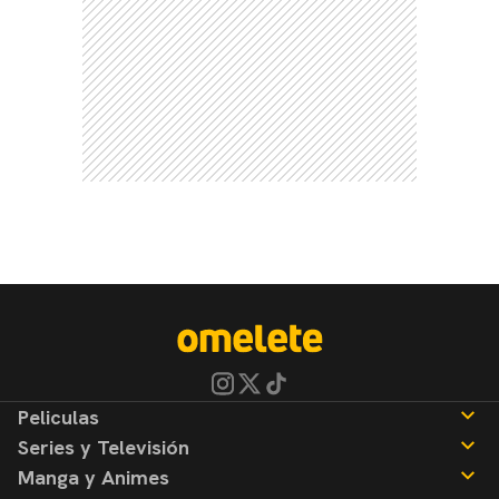
Peliculas
Series y Televisión
Noticias
Manga y Animes
Reseñas
Noticias