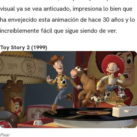
visual ya se vea anticuado, impresiona lo bien que
ha envejecido esta animación de hace 30 años y lo
increíblemente fácil que sigue siendo de ver.
Toy Story 2 (1999)
Pixar