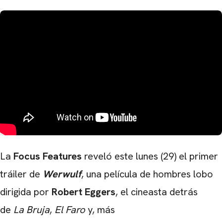
La
Focus Features
reveló este lunes (29) el primer
tráiler de
Werwulf
, una película de hombres lobo
dirigida por
Robert Eggers
, el cineasta detrás
CARREGANDO PUBLICIDADE
de
La Bruja
,
El Faro
y, más