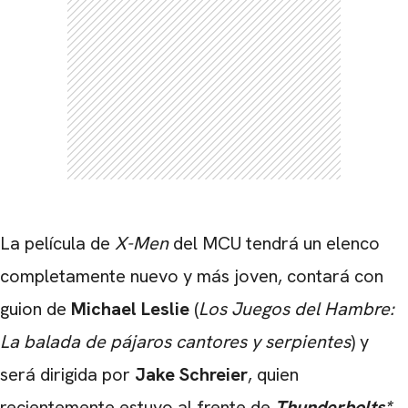
La película de
X-Men
del MCU tendrá un elenco
completamente nuevo y más joven, contará con
guion de
Michael Leslie
(
Los Juegos del Hambre:
La balada de pájaros cantores y serpientes
) y
será dirigida por
Jake Schreier
, quien
recientemente estuvo al frente de
Thunderbolts*
.