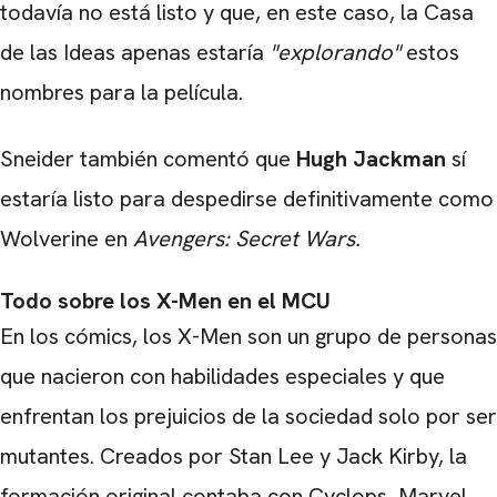
todavía no está listo y que, en este caso, la Casa
de las Ideas apenas estaría
"explorando"
estos
nombres para la película.
Sneider también comentó que
Hugh Jackman
sí
estaría listo para despedirse definitivamente como
Wolverine en
Avengers: Secret Wars.
Todo sobre los X-Men en el MCU
En los cómics, los X-Men son un grupo de personas
que nacieron con habilidades especiales y que
enfrentan los prejuicios de la sociedad solo por ser
mutantes. Creados por Stan Lee y Jack Kirby, la
CARREGANDO PUBLICIDADE
formación original contaba con Cyclops, Marvel