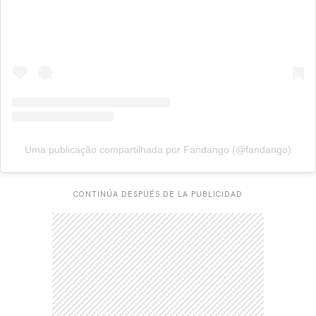
Uma publicação compartilhada por Fandango (@fandango)
CONTINÚA DESPUÉS DE LA PUBLICIDAD