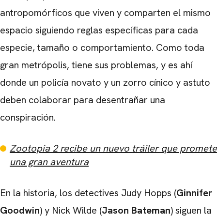
antropomórficos que viven y comparten el mismo
espacio siguiendo reglas específicas para cada
especie, tamaño o comportamiento. Como toda
gran metrópolis, tiene sus problemas, y es ahí
CARREGANDO PUBLICIDADE
donde un policía novato y un zorro cínico y astuto
deben colaborar para desentrañar una
conspiración.
Zootopia 2 recibe un nuevo tráiler que promete
una gran aventura
En la historia, los detectives Judy Hopps (
Ginnifer
Goodwin
) y Nick Wilde (
Jason
Bateman
) siguen la