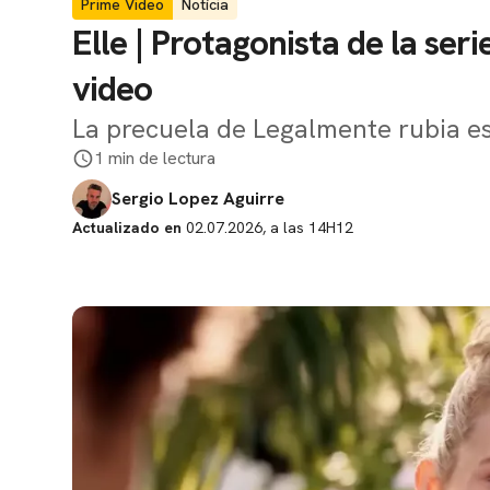
Prime Video
Notícia
Elle | Protagonista de la seri
video
La precuela de Legalmente rubia es
1 min de lectura
Sergio Lopez Aguirre
Actualizado en
02.07.2026, a las 14H12