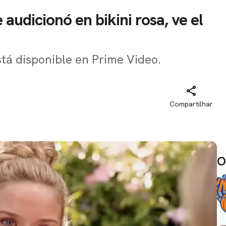
e audicionó en bikini rosa, ve el
tá disponible en Prime Video.
Compartilhar
O