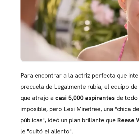
Para encontrar a la actriz perfecta que int
precuela de Legalmente rubia,
el equipo de 
que atrajo a
casi 5,000 aspirantes
de todo 
imposible,
pero Lexi Minetree,
una "chica de
públicas",
ideó un plan brillante que
Reese 
le "quitó el aliento".