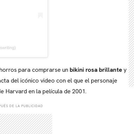
writing)
ahorros para comprarse un
bikini rosa brillante
y
cta del icónico video con el que el personaje
e Harvard en la película de 2001.
UÉS DE LA PUBLICIDAD