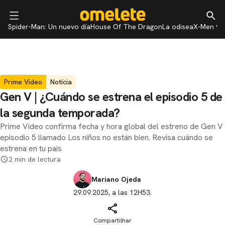
Spider-Man: Un nuevo día
House Of The Dragon
La odisea
X-Men 97
Prime Video
Notícia
Gen V | ¿Cuándo se estrena el episodio 5 de
la segunda temporada?
Prime Video confirma fecha y hora global del estreno de Gen V
episodio 5 llamado Los niños no están bien. Revisa cuándo se
estrena en tu país
2 min de lectura
Mariano Ojeda
29.09.2025, a las 12H53.
Compartilhar