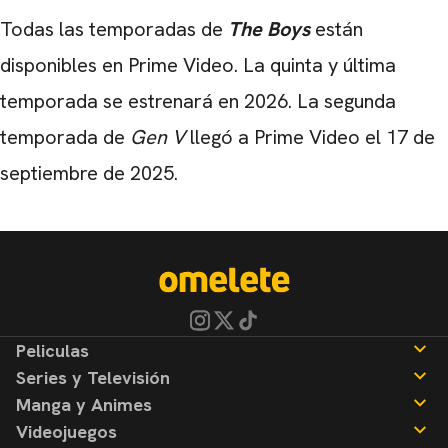
Todas las temporadas de
The Boys
están
disponibles en Prime Video. La quinta y última
temporada se estrenará en 2026. La segunda
temporada de
Gen V
llegó a Prime Video el 17 de
septiembre de 2025.
Peliculas
Series y Televisión
Noticias
Manga y Animes
Reseñas
Noticias
Videojuegos
Reseñas
Noticias