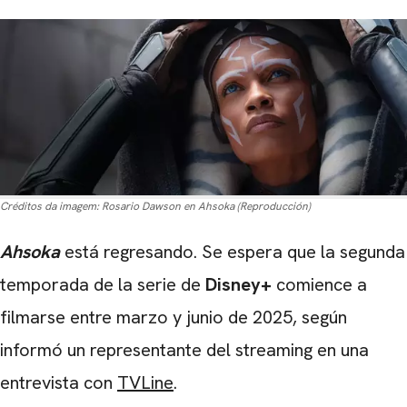
Créditos da imagem:
Rosario Dawson en Ahsoka (Reproducción)
Ahsoka
está regresando. Se espera que la segunda
temporada de la serie de
Disney+
comience a
filmarse entre marzo y junio de 2025, según
informó un representante del streaming en una
entrevista con
TVLine
.