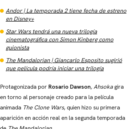
Andor | La temporada 2 tiene fecha de estreno
en Disney+
Star Wars tendrá una nueva trilogía
cinematográfica con Simon Kinberg como
guionista
The Mandalorian | Giancarlo Esposito sugirió
que película podría iniciar una trilogía
Protagonizada por
Rosario Dawson
, Ahsoka
gira
en torno al personaje creado para la película
animada
The Clone Wars
, quien hizo su primera
aparición en acción real en la segunda temporada
de
The Mandalorian
.