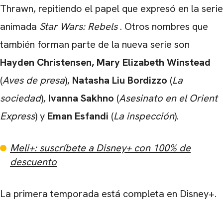
Thrawn, repitiendo el papel que expresó en la serie
animada
Star Wars: Rebels
. Otros nombres que
también forman parte de la nueva serie son
Hayden Christensen, Mary Elizabeth Winstead
(
Aves de presa
),
Natasha Liu Bordizzo
(
La
sociedad
),
Ivanna Sakhno
(
Asesinato en el Orient
Express
) y
Eman Esfandi
(
La inspección
).
Meli+: suscríbete a Disney+ con 100% de
descuento
La primera temporada está completa en Disney+.