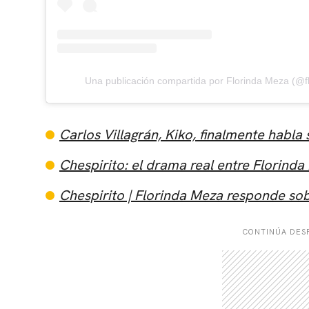
Una publicación compartida por Florinda Meza (@
Carlos Villagrán, Kiko, finalmente habla 
Chespirito: el drama real entre Florin
Chespirito | Florinda Meza responde s
CONTINÚA DESP