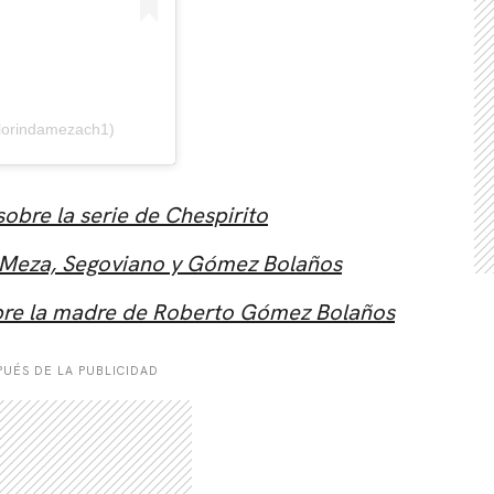
florindamezach1)
sobre la serie de Chespirito
da Meza, Segoviano y Gómez Bolaños
obre la madre de Roberto Gómez Bolaños
UÉS DE LA PUBLICIDAD