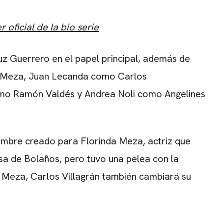
 oficial de la bio serie
z Guerrero en el papel principal, además de
a Meza, Juan Lecanda como Carlos
omo Ramón Valdés y Andrea Noli como Angelines
ombre creado para Florinda Meza, actriz que
sa de Bolaños, pero tuvo una pelea con la
da Meza, Carlos Villagrán también cambiará su