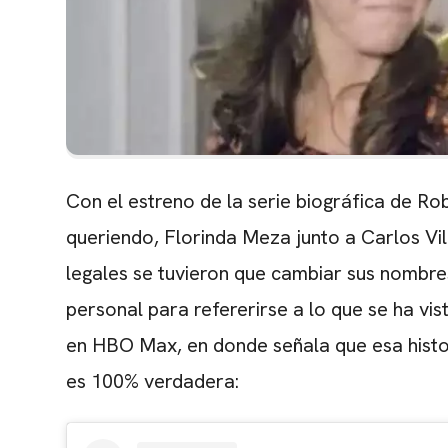
Con el estreno de la serie biográfica de R
queriendo, Florinda Meza junto a Carlos Vi
legales se tuvieron que cambiar sus nombres.
personal para refererirse a lo que se ha vis
en HBO Max, en donde señala que esa histor
es 100% verdadera: