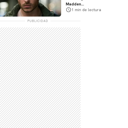
Madden
protagonizará serie
1 min de lectura
de Prime Video
PUBLICIDAD