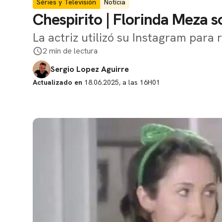
Séries y Televisión
Notícia
Chespirito | Florinda Meza so
La actriz utilizó su Instagram para r
2 min de lectura
Sergio Lopez Aguirre
Actualizado en
18.06.2025, a las 16H01