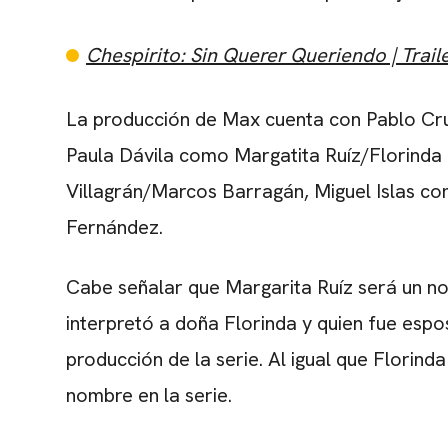
Chespirito: Sin Querer Queriendo | Trailer
La producción de Max cuenta con Pablo Cru
Paula Dávila como Margatita Ruíz/Florind
Villagrán/Marcos Barragán, Miguel Islas c
Fernández.
Cabe señalar que Margarita Ruíz será un n
interpretó a doña Florinda y quien fue espo
producción de la serie. Al igual que Florin
nombre en la serie.