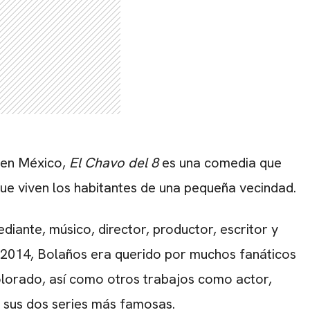
 en México,
El Chavo del 8
es una comedia que
 que viven los habitantes de una pequeña vecindad.
ante, músico, director, productor, escritor y
n 2014, Bolaños era querido por muchos fanáticos
olorado, así como otros trabajos como actor,
 sus dos series más famosas.