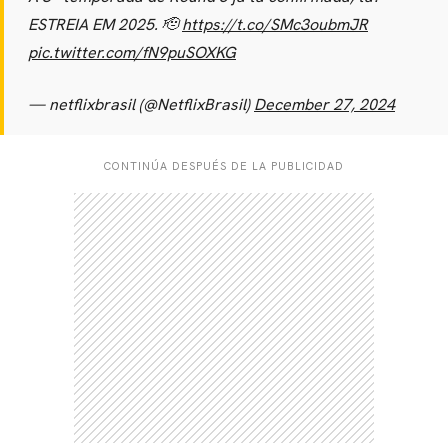
ESTREIA EM 2025. 🫡
https://t.co/SMc3oubmJR
pic.twitter.com/fN9puSOXKG
— netflixbrasil (@NetflixBrasil)
December 27, 2024
CONTINÚA DESPUÉS DE LA PUBLICIDAD