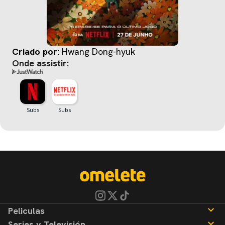
Criado por:
Hwang Dong-hyuk
Onde assistir:
Peliculas
Series y Televisión