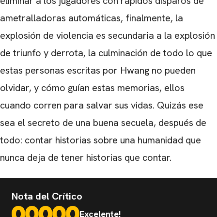
eliminar a los jugadores con rápidos disparos de
ametralladoras automáticas, finalmente, la
explosión de violencia es secundaria a la explosión
de triunfo y derrota, la culminación de todo lo que
estas personas escritas por Hwang no pueden
olvidar, y cómo guían estas memorias, ellos
cuando corren para salvar sus vidas. Quizás ese
sea el secreto de una buena secuela, después de
todo: contar historias sobre una humanidad que
nunca deja de tener historias que contar.
Nota del Crítico
Excelente!