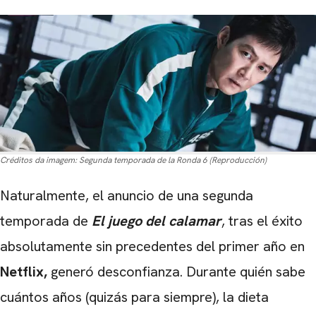
Créditos da imagem:
Segunda temporada de la Ronda 6 (Reproducción)
Naturalmente, el anuncio de una segunda
temporada de
El juego del calamar
,
tras el éxito
absolutamente sin precedentes del primer año en
Netflix
,
generó desconfianza. Durante quién sabe
cuántos años (quizás para siempre), la dieta