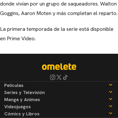
donde vivían por un grupo de saqueadores. Walton
Goggins, Aaron Moten y más completan el reparto.
La primera temporada de la serie está disponible
en Prime Video.
Peliculas
Series y Televisión
Noticias
Manga y Animes
Reseñas
Noticias
Videojuegos
Reseñas
Noticias
Cómics y Libros
Reseñas
Noticias