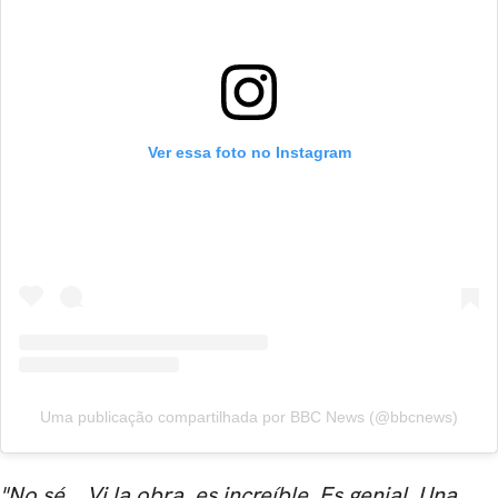
Ver essa foto no Instagram
Uma publicação compartilhada por BBC News (@bbcnews)
"No sé... Vi la obra, es increíble. Es genial. Una