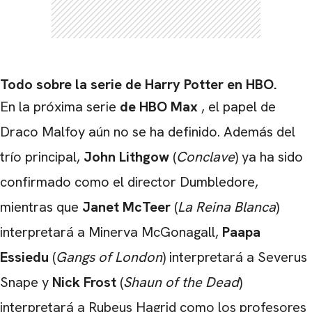
Todo sobre la serie de Harry Potter en HBO.
En la próxima serie
de HBO Max
, el papel de
Draco Malfoy aún no se ha definido. Además del
trío principal,
John Lithgow
(
Conclave
) ya ha sido
confirmado como el director Dumbledore,
mientras que
Janet McTeer
(
La Reina Blanca
)
interpretará a Minerva McGonagall,
Paapa
Essiedu
(
Gangs of London
) interpretará a Severus
Snape y
Nick Frost
(
Shaun of the Dead
)
interpretará a Rubeus Hagrid como los profesores