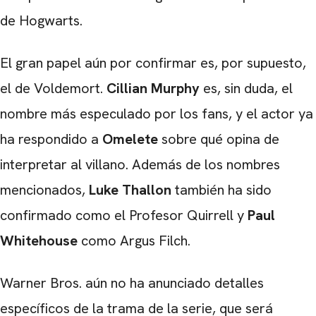
de Hogwarts.
El gran papel aún por confirmar es, por supuesto,
el de Voldemort.
Cillian Murphy
es, sin duda, el
nombre más especulado por los fans, y el actor ya
CARREGANDO PUBLICIDADE
ha respondido a
Omelete
sobre qué opina de
interpretar al villano. Además de los nombres
mencionados,
Luke Thallon
también ha sido
confirmado como el Profesor Quirrell y
Paul
Whitehouse
como Argus Filch.
Warner Bros. aún no ha anunciado detalles
específicos de la trama de la serie, que será