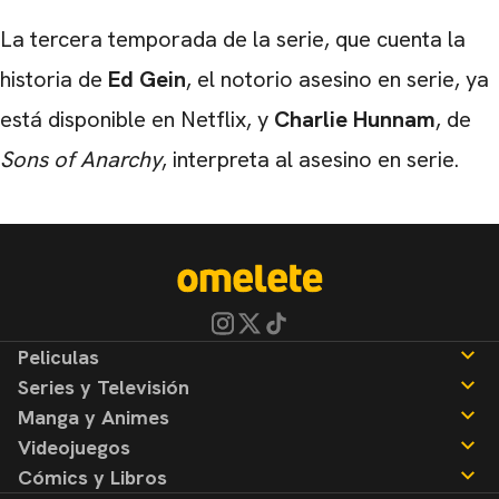
La tercera temporada de la serie, que cuenta la
historia de
Ed Gein
, el notorio asesino en serie, ya
está disponible en Netflix, y
Charlie Hunnam
, de
Sons of Anarchy
, interpreta al asesino en serie.
Peliculas
Series y Televisión
Noticias
Manga y Animes
Reseñas
Noticias
Videojuegos
Reseñas
Noticias
Cómics y Libros
Reseñas
Noticias