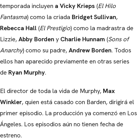
temporada incluyen
a Vicky Krieps
(
El Hilo
Fantasma
) como la criada
Bridget Sullivan
,
Rebecca Hall
(
El Prestigio
) como la madrastra de
Lizzie,
Abby Borden
y
Charlie Hunnam
(
Sons of
Anarchy
) como su padre,
Andrew Borden
. Todos
ellos han aparecido previamente en otras series
de
Ryan Murphy
.
El director de toda la vida de Murphy,
Max
Winkler
, quien está casado con Barden, dirigirá el
primer episodio. La producción ya comenzó en Los
Ángeles. Los episodios aún no tienen fecha de
estreno.