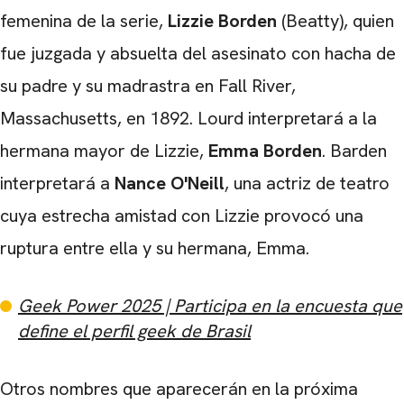
femenina de la serie,
Lizzie Borden
(Beatty), quien
fue juzgada y absuelta del asesinato con hacha de
su padre y su madrastra en Fall River,
Massachusetts, en 1892. Lourd interpretará a la
hermana mayor de Lizzie,
Emma Borden
. Barden
CARREGANDO PUBLICIDADE
interpretará a
Nance O'Neill
, una actriz de teatro
cuya estrecha amistad con Lizzie provocó una
ruptura entre ella y su hermana, Emma.
Geek Power 2025 | Participa en la encuesta que
define el perfil geek de Brasil
Otros nombres que aparecerán en la próxima