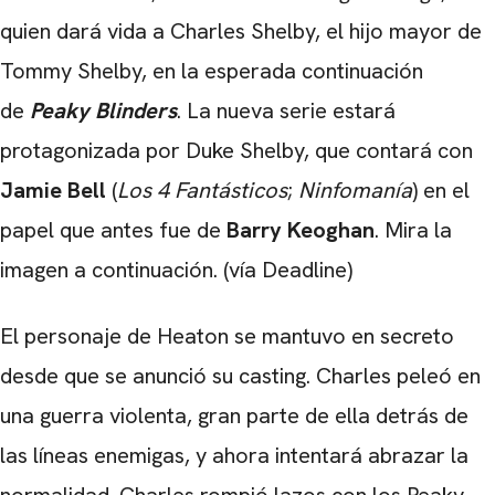
quien dará vida a Charles Shelby, el hijo mayor de
Tommy Shelby, en la esperada continuación
de
Peaky Blinders
. La nueva serie estará
protagonizada por Duke Shelby, que contará con
Jamie Bell
(
Los 4 Fantásticos
;
Ninfomanía
) en el
papel que antes fue de
Barry Keoghan
. Mira la
imagen a continuación. (vía Deadline)
El personaje de Heaton se mantuvo en secreto
desde que se anunció su casting. Charles peleó en
una guerra violenta, gran parte de ella detrás de
las líneas enemigas, y ahora intentará abrazar la
normalidad. Charles rompió lazos con los Peaky