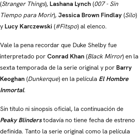
(
Stranger Things
),
Lashana Lynch
(
007 - Sin
Tiempo para Morir
),
Jessica Brown Findlay
(
Silo
)
y
Lucy Karczewski
(
#Fitspo
) al elenco.
Vale la pena recordar que Duke Shelby fue
interpretado por
Conrad Khan
(
Black Mirror
) en la
sexta temporada de la serie original y por
Barry
Keoghan
(
Dunkerque
) en la película
El Hombre
Inmortal
.
Sin título ni sinopsis oficial, la continuación de
Peaky Blinders
todavía no tiene fecha de estreno
definida. Tanto la serie original como la película