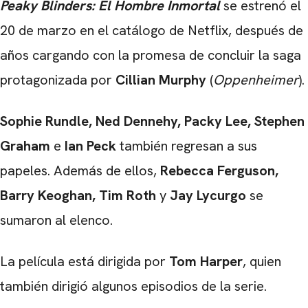
Peaky Blinders: El Hombre Inmortal
se estrenó el
20 de marzo en el catálogo de Netflix, después de
años cargando con la promesa de concluir la saga
protagonizada por
Cillian Murphy
(
Oppenheimer
).
Sophie Rundle, Ned Dennehy, Packy Lee, Stephen
Graham
e
Ian Peck
también regresan a sus
papeles. Además de ellos,
Rebecca Ferguson,
Barry Keoghan, Tim Roth
y
Jay Lycurgo
se
sumaron al elenco.
La película está dirigida por
Tom Harper
, quien
también dirigió algunos episodios de la serie.