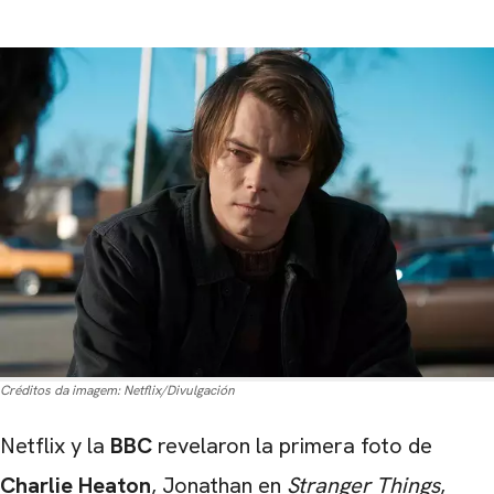
Créditos da imagem:
Netflix/Divulgación
Netflix y la
BBC
revelaron la primera foto de
Charlie Heaton
, Jonathan en
Stranger Things
,