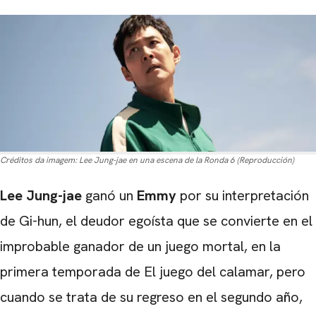
Créditos da imagem:
Lee Jung-jae en una escena de la Ronda 6 (Reproducción)
Lee Jung-jae
ganó un
Emmy
por su interpretación
de Gi-hun, el deudor egoísta que se convierte en el
improbable ganador de un juego mortal, en la
primera temporada de El juego del calamar
, pero
cuando se trata de su regreso en el segundo año,