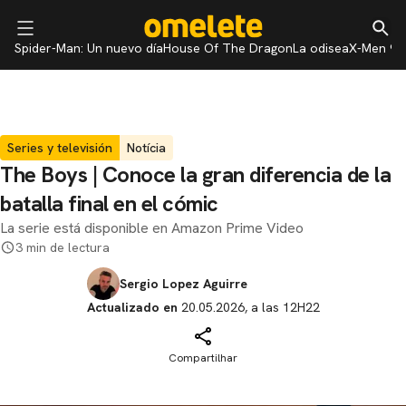
Spider-Man: Un nuevo día
House Of The Dragon
La odisea
X-Men 97
Series y televisión
Notícia
The Boys | Conoce la gran diferencia de la
batalla final en el cómic
La serie está disponible en Amazon Prime Video
3 min de lectura
Sergio Lopez Aguirre
Actualizado en
20.05.2026, a las 12H22
Compartilhar