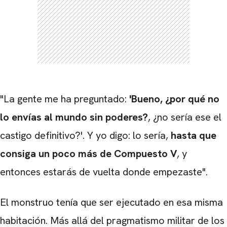
"La gente me ha preguntado:
'Bueno, ¿por qué no
lo envías al mundo sin poderes?
, ¿no sería ese el
CARREGANDO PUBLICIDADE
castigo definitivo?'. Y yo digo: lo sería,
hasta que
consiga un poco más de Compuesto V
, y
entonces estarás de vuelta donde empezaste".
El monstruo tenía que ser ejecutado en esa misma
habitación. Más allá del pragmatismo militar de los