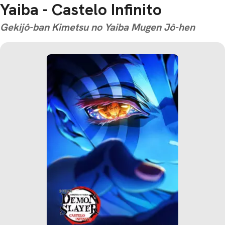
Yaiba - Castelo Infinito
Gekijô-ban Kimetsu no Yaiba Mugen Jô-hen