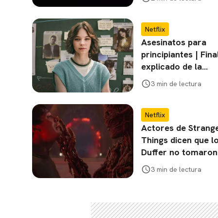
Netflix
Asesinatos para
principiantes | Fina
explicado de la
temporada 2
3 min de lectura
Netflix
Actores de Strang
Things dicen que l
Duffer no tomaron
cuenta sus ideas
3 min de lectura