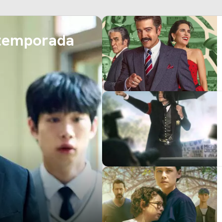
 temporada