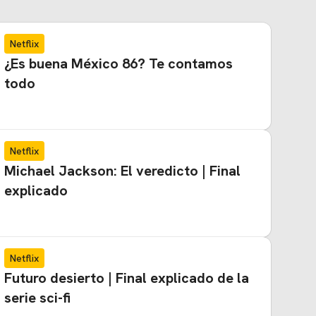
Netflix
¿Es buena México 86? Te contamos
todo
Netflix
Michael Jackson: El veredicto | Final
explicado
Netflix
Futuro desierto | Final explicado de la
serie sci-fi