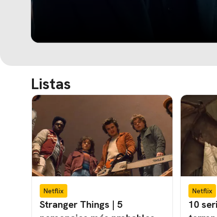
Listas
Netflix
Netflix
Stranger Things | 5
10 ser