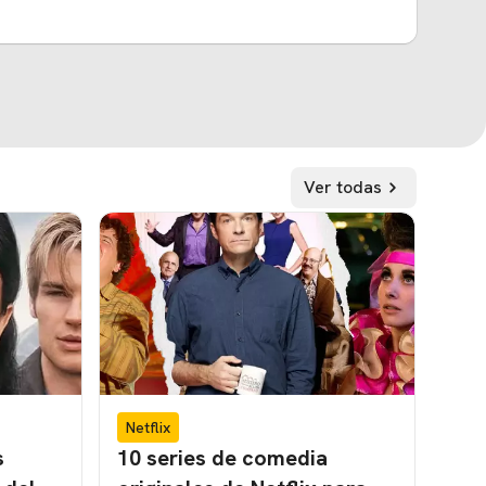
Ver todas
Netflix
s
10 series de comedia