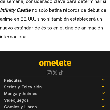
de semana, considerado clave para determinar si
Infinity Castle
no solo batirá récords de debut de
anime en EE. UU., sino si también establecerá un
nuevo estándar de éxito en el cine de animación
internacional.
Peliculas
Series y Televisión
Noticias
Manga y Animes
Reseñas
Noticias
Videojuegos
Reseñas
Noticias
Cómics y Libros
Reseñas
Noticias