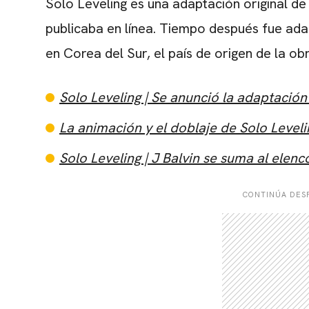
Solo Leveling es una adaptación original de
publicaba en línea. Tiempo después fue ad
en Corea del Sur, el país de origen de la ob
Solo Leveling | Se anunció la adaptación
La animación y el doblaje de Solo Level
Solo Leveling | J Balvin se suma al elen
CONTINÚA DESP