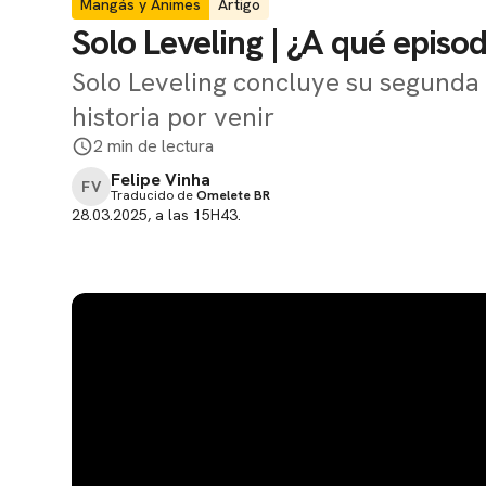
Mangás y Animes
Artigo
Solo Leveling | ¿A qué episo
Solo Leveling concluye su segund
historia por venir
2 min de lectura
Felipe Vinha
FV
Traducido de
Omelete BR
28.03.2025, a las 15H43.