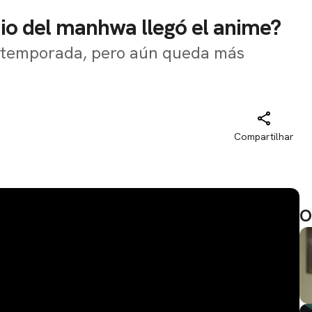
dio del manhwa llegó el anime?
a temporada, pero aún queda más
Compartilhar
O