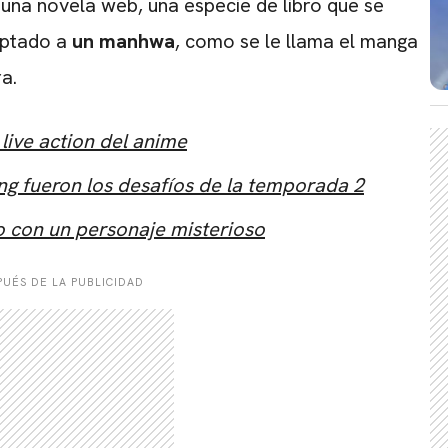
 una novela web, una especie de libro que se
aptado a
un manhwa
, como se le llama el manga
ra.
 live action del anime
ing fueron los desafíos de la temporada 2
co con un personaje misterioso
UÉS DE LA PUBLICIDAD