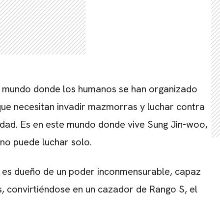
CARREGANDO PUBLICIDADE
 un mundo donde los humanos se han organizado
ue necesitan invadir mazmorras y luchar contra
idad. Es en este mundo donde vive Sung Jin-woo,
no puede luchar solo.
es dueño de un poder inconmensurable, capaz
, convirtiéndose en un cazador de Rango S, el