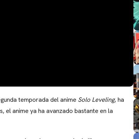
segunda temporada del anime
Solo
Leveling
, ha
os, el anime ya ha avanzado bastante en la