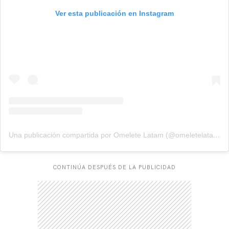
Ver esta publicación en Instagram
Una publicación compartida por Omelete Latam (@omeletelatam)
CONTINÚA DESPUÉS DE LA PUBLICIDAD