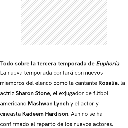
Todo sobre la tercera temporada de
Euphoria
La nueva temporada contará con nuevos
CARREGANDO PUBLICIDADE
miembros del elenco como la cantante
Rosalía
, la
actriz
Sharon Stone
, el exjugador de fútbol
americano
Mashwan Lynch
y el actor y
cineasta
Kadeem Hardison
. Aún no se ha
confirmado el reparto de los nuevos actores.