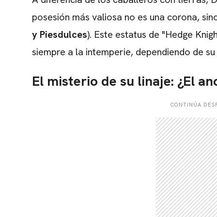
posesión más valiosa no es una corona, sin
y Piesdulces
). Este estatus de "Hedge Knigh
siempre a la intemperie, dependiendo de su 
El misterio de su linaje: ¿El a
CONTINÚA DESP