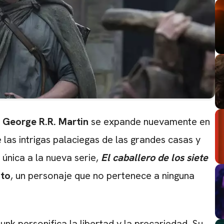
e
George R.R. Martin
se expande nuevamente en
 las intrigas palaciegas de las grandes casas y
única a la nueva serie,
El caballero de los siete
lto
, un personaje que no pertenece a ninguna
unk personifica la libertad y la precariedad. Su