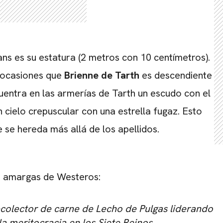
ns es su estatura (2 metros con 10 centímetros).
s ocasiones que
Brienne de Tarth
es descendiente
uentra en las armerías de Tarth un escudo con el
cielo crepuscular con una estrella fugaz. Esto
 se hereda más allá de los apellidos.
ás amargas de Westeros:
ecolector de carne de Lecho de Pulgas liderando
a meritocracia en los Siete Reinos.