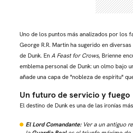
Uno de los puntos más analizados por los fa
George R.R. Martin ha sugerido en diversa
de Dunk. En
A Feast for Crows
, Brienne enc
emblema personal de Dunk: un olmo bajo un 
añade una capa de "nobleza de espíritu" que
Un futuro de servicio y fuego
El destino de Dunk es una de las ironías m
El Lord Comandante:
Ver a un antiguo r
la
Guardia Real
es el triunfo máximo de l