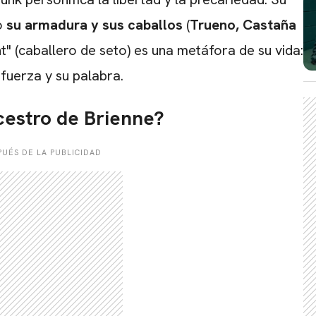
o
su armadura y sus caballos
(
Trueno, Castaña
t" (caballero de seto) es una metáfora de su vida:
fuerza y su palabra.
ncestro de Brienne?
UÉS DE LA PUBLICIDAD
CARREGANDO PUBLICIDADE