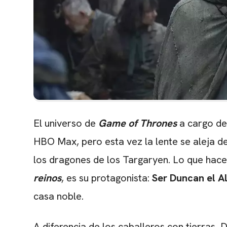
El universo de
Game of Thrones
a cargo d
HBO Max, pero esta vez la lente se aleja de
los dragones de los Targaryen.
Lo que hace 
reinos
, es su protagonista:
Ser Duncan el A
casa noble
.
A diferencia de los caballeros con tierras, D