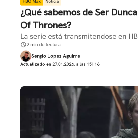
HBO Max
Notícia
¿Qué sabemos de Ser Dunca
Of Thrones?
La serie está transmitendose en H
2 min de lectura
Sergio Lopez Aguirre
Actualizado en
27.01.2026, a las 15H18