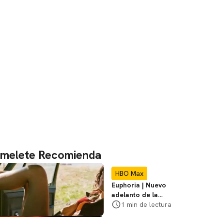
melete Recomienda
HBO Max
Euphoria | Nuevo
adelanto de la
temporada 3 con
1 min de lectura
Zendaya en