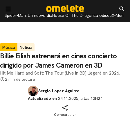
Spider-Man: Un nuevo día
House Of The Dragon
La odisea
X-Men 97
Música
Notícia
Billie Eilish estrenará en cines concierto
dirigido por James Cameron en 3D
Hit Me Hard and Soft: The Tour (Live in 3D) llegará en 2026.
2 min de lectura
Sergio Lopez Aguirre
Actualizado en
24.11.2025, a las 13H24
Compartilhar