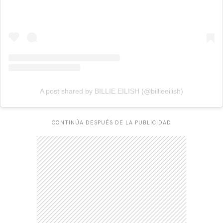
A post shared by BILLIE EILISH (@billieeilish)
CONTINÚA DESPUÉS DE LA PUBLICIDAD
CARREGANDO PUBLICIDADE