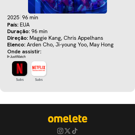
2025
96 min
País:
EUA
Duração:
96 min
Direção:
Maggie Kang, Chris Appelhans
Elenco:
Arden Cho, Ji-young Yoo, May Hong
Onde assistir: