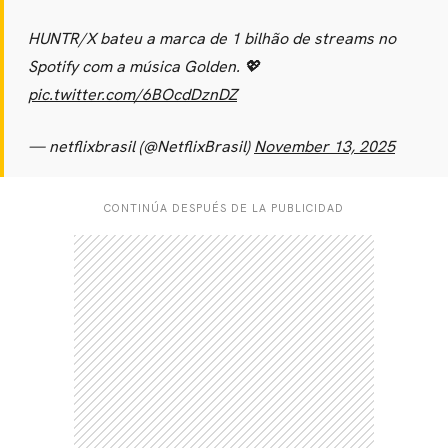
HUNTR/X bateu a marca de 1 bilhão de streams no
Spotify com a música Golden. 💖
pic.twitter.com/6BOcdDznDZ
— netflixbrasil (@NetflixBrasil)
November 13, 2025
CONTINÚA DESPUÉS DE LA PUBLICIDAD