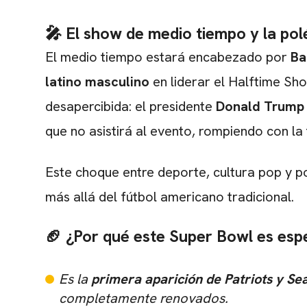
🎤 El show de medio tiempo y la po
El medio tiempo estará encabezado por
Ba
latino masculino
en liderar el Halftime Sh
desapercibida: el presidente
Donald Trump c
que no asistirá al evento, rompiendo con la 
Este choque entre deporte, cultura pop y po
más allá del fútbol americano tradicional.
🏈 ¿Por qué este Super Bowl es esp
Es la
primera aparición de Patriots y S
completamente renovados.