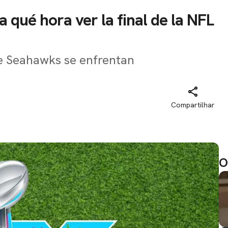
 qué hora ver la final de la NFL
le Seahawks se enfrentan
Compartilhar
O