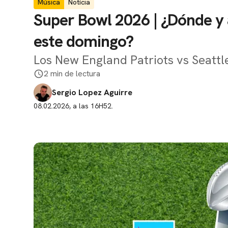
Música
Notícia
Super Bowl 2026 | ¿Dónde y a
este domingo?
Los New England Patriots vs Seatt
2 min de lectura
Sergio Lopez Aguirre
08.02.2026, a las 16H52.