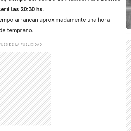
será las 20:30 hs.
 tiempo arrancan aproximadamente una hora
sde temprano.
UÉS DE LA PUBLICIDAD