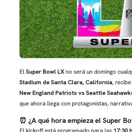
El
Super Bowl LX
no será un domingo cualq
Stadium de Santa Clara, California
, recibe
New England Patriots vs Seattle Seahawk
que ahora llega con protagonistas, narrativ
⏰ ¿A qué hora empieza el Super B
El kickoff está programado para las
17:30 