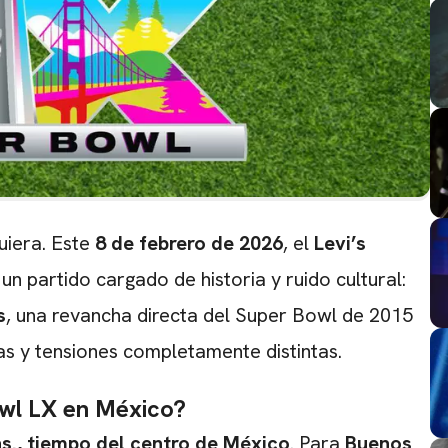
uiera. Este
8 de febrero de 2026
, el
Levi’s
 un partido cargado de historia y ruido cultural:
s
, una revancha directa del Super Bowl de 2015
as y tensiones completamente distintas.
owl LX en México?
hs., tiempo del centro de México
. Para
Buenos