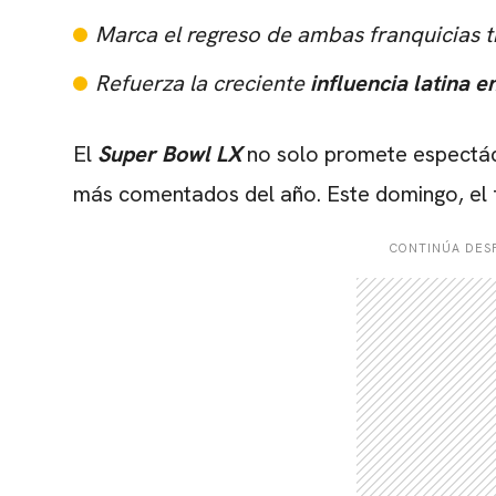
Marca el regreso de ambas franquicias t
Refuerza la creciente
influencia latina e
El
Super Bowl LX
no solo promete espectácu
más comentados del año. Este domingo, el fú
CONTINÚA DESP