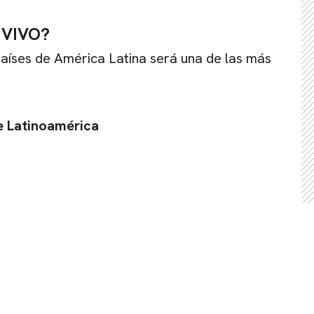
N VIVO?
países de América Latina será una de las más
de Latinoamérica
CARREGANDO PUBLICIDADE