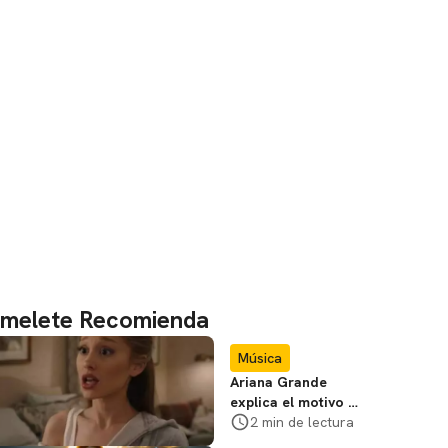
melete Recomienda
Música
Ariana Grande
explica el motivo de
su alejamiento
2 min de lectura