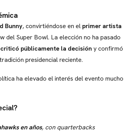
lémica
d Bunny
, convirtiéndose en el
primer artista
ow del Super Bowl. La elección no ha pasado
riticó públicamente la decisión
y confirmó
tradición presidencial reciente.
lítica ha elevado el interés del evento mucho
ecial?
eahawks en años
, con quarterbacks