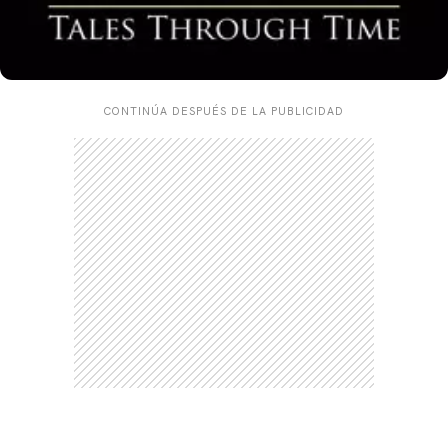
CONTINÚA DESPUÉS DE LA PUBLICIDAD