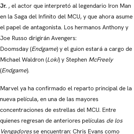
Jr.
, el actor que interpretó al legendario Iron Man
en la Saga del Infinito del MCU, y que ahora asume
el papel de antagonista. Los hermanos Anthony y
Joe Russo dirigirán Avengers:
Doomsday (
Endgame
) y el guion estará a cargo de
Michael Waldron (
Loki
) y Stephen
McFreely
(
Endgame
).
Marvel ya ha confirmado el reparto principal de la
nueva película, en una de las mayores
concentraciones de estrellas del MCU. Entre
quienes regresan de anteriores películas
de los
CARREGANDO PUBLICIDADE
Vengadores
se encuentran: Chris Evans como