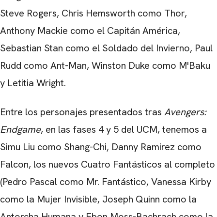
Steve Rogers,
Chris Hemsworth
como Thor,
Anthony Mackie como el Capitán América,
Sebastian Stan como el Soldado del Invierno, Paul
Rudd como Ant-Man, Winston Duke como M'Baku
y Letitia Wright.
Entre los personajes presentados tras
Avengers:
Endgame
, en las fases 4 y 5 del UCM, tenemos a
Simu Liu como Shang-Chi, Danny Ramirez como
Falcon, los nuevos Cuatro Fantásticos al completo
(Pedro Pascal como Mr. Fantástico, Vanessa Kirby
como la Mujer Invisible, Joseph Quinn como la
Antorcha Humana y Ebon Moss-Bachrach como la