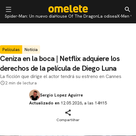
Spider-Man: Un nuevo día
House Of The Dragon
La odisea
X-Men 97
Películas
Notícia
Ceniza en la boca | Netflix adquiere los
derechos de la película de Diego Luna
La ficción que dirige el actor tendrá su estreno en Cannes
2 min de lectura
Sergio Lopez Aguirre
Actualizado en
12.05.2026, a las 14H15
Compartilhar