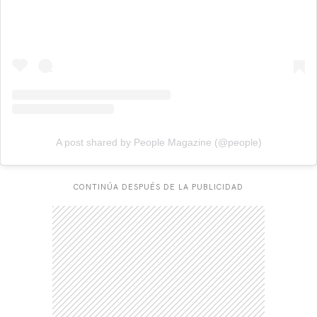
A post shared by People Magazine (@people)
CONTINÚA DESPUÉS DE LA PUBLICIDAD