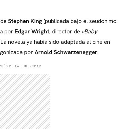
de
Stephen King
(publicada bajo el seudónimo
da por
Edgar Wright
, director de
«Baby
 La novela ya había sido adaptada al cine en
agonizada por
Arnold Schwarzenegger
.
UÉS DE LA PUBLICIDAD