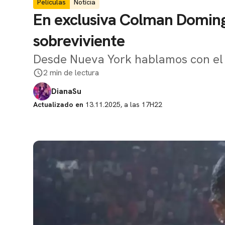
Películas
Notícia
En exclusiva Colman Domingo
sobreviviente
Desde Nueva York hablamos con el 
2 min de lectura
DianaSu
Actualizado en
13.11.2025, a las 17H22