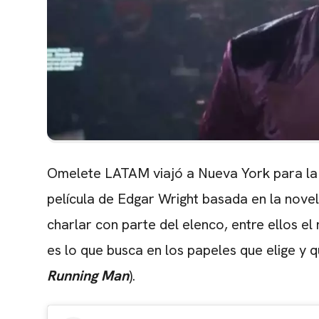
Omelete LATAM viajó a Nueva York para la
película de Edgar Wright basada en la nove
charlar con parte del elenco, entre ellos e
es lo que busca en los papeles que elige y q
Running Man
).