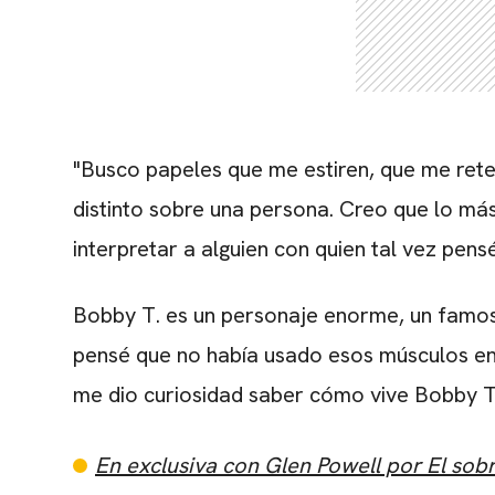
"Busco papeles que me estiren, que me ret
distinto sobre una persona. Creo que lo m
interpretar a alguien con quien tal vez pen
Bobby T. es un personaje enorme, un famo
pensé que no había usado esos músculos en
me dio curiosidad saber cómo vive Bobby T.
En exclusiva con Glen Powell por El sobr