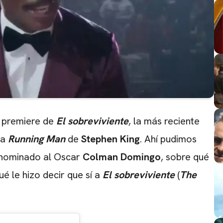
 premiere de
El sobreviviente
, la más reciente
la
Running Man
de
Stephen King
. Ahí pudimos
l nominado al Oscar
Colman Domingo
, sobre qué
ué le hizo decir que sí a
El sobreviviente
(
The