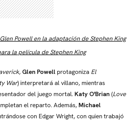
 Glen Powell en la adaptación de Stephen King
ara la película de Stephen King
averick
,
Glen Powell
protagoniza
El
ity War
) interpretará al villano, mientras
resentador del juego mortal.
Katy O'Brian
(
Love
ompletan el reparto. Además,
Michael
ontrándose con Edgar Wright, con quien trabajó