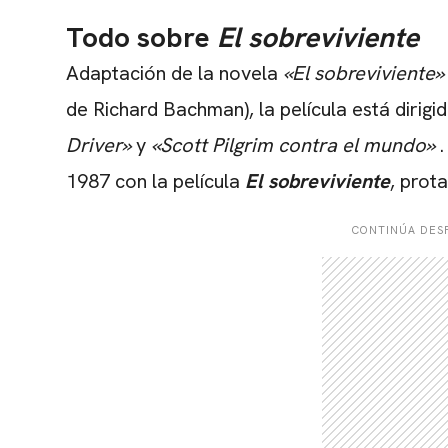
Todo sobre
El sobreviviente
Adaptación de la novela
«El sobreviviente
»
de Richard Bachman), la película está dirigi
Driver»
y
«Scott Pilgrim contra el mundo»
.
1987 con la película
El sobreviviente
, prot
CONTINÚA DESP