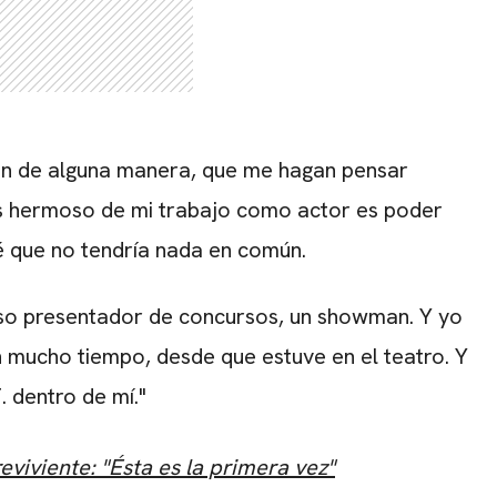
CARREGANDO PUBLICIDADE
en de alguna manera, que me hagan pensar
ás hermoso de mi trabajo como actor es poder
sé que no tendría nada en común.
so presentador de concursos, un showman. Y yo
 mucho tiempo, desde que estuve en el teatro. Y
 dentro de mí."
eviviente: "Ésta es la primera vez"