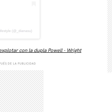
Lifestyle (@_dianasu)
explotar con la dupla Powell - Wright
UÉS DE LA PUBLICIDAD