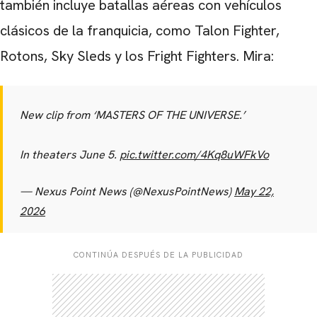
también incluye batallas aéreas con vehículos
clásicos de la franquicia, como Talon Fighter,
Rotons, Sky Sleds y los Fright Fighters. Mira:
New clip from ‘MASTERS OF THE UNIVERSE.’
In theaters June 5.
pic.twitter.com/4Kq8uWFkVo
— Nexus Point News (@NexusPointNews)
May 22,
2026
CONTINÚA DESPUÉS DE LA PUBLICIDAD