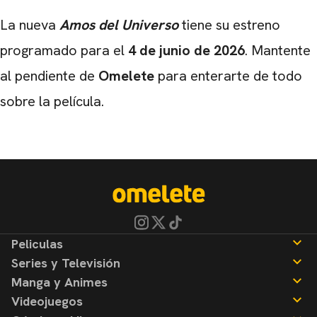
La nueva
Amos del Universo
tiene su estreno
programado para el
4 de junio de 2026
. Mantente
al pendiente de
Omelete
para enterarte de todo
sobre la película.
Peliculas
Series y Televisión
Noticias
Manga y Animes
Reseñas
Noticias
Videojuegos
Reseñas
Noticias