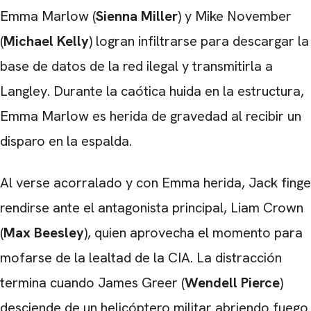
Emma Marlow (
Sienna Miller
) y Mike November
(
Michael Kelly
) logran infiltrarse para descargar la
base de datos de la red ilegal y transmitirla a
Langley. Durante la caótica huida en la estructura,
Emma Marlow es herida de gravedad al recibir un
disparo en la espalda.
Al verse acorralado y con Emma herida, Jack finge
rendirse ante el antagonista principal, Liam Crown
(
Max Beesley
), quien aprovecha el momento para
mofarse de la lealtad de la CIA. La distracción
termina cuando James Greer (
Wendell Pierce
)
desciende de un helicóptero militar abriendo fuego