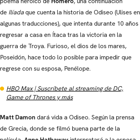
poema heroico de
Homero
, una continuación
de
Ilíada
que cuenta la historia de Odiseo (Ulises en
algunas traducciones), que intenta durante 10 años
regresar a casa en Ítaca tras la victoria en la
guerra de Troya. Furioso, el dios de los mares,
Poseidón, hace todo lo posible para impedir que
regrese con su esposa, Penélope.
HBO Max | Suscríbete al streaming de DC,
Game of Thrones y más
Matt Damon
dará vida a Odiseo. Según la prensa
de Grecia, donde se filmó buena parte de la
película,
Anne Hathaway
interpretará a la esposa