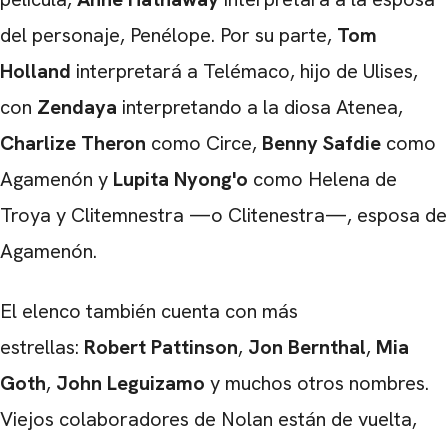
CARREGANDO PUBLICIDADE
del personaje, Penélope. Por su parte,
Tom
Holland
interpretará a Telémaco, hijo de Ulises,
con
Zendaya
interpretando a la diosa Atenea,
Charlize Theron
como Circe,
Benny Safdie
como
Agamenón y
Lupita Nyong'o
como Helena de
Troya y Clitemnestra —o Clitenestra—, esposa de
Agamenón.
El elenco también cuenta con más
estrellas:
Robert Pattinson
,
Jon Bernthal
,
Mia
Goth
,
John Leguizamo
y muchos otros nombres.
Viejos colaboradores de Nolan están de vuelta,