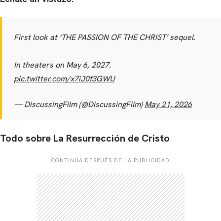
First look at ‘THE PASSION OF THE CHRIST’ sequel.
In theaters on May 6, 2027.
pic.twitter.com/x7iJ0f3GWU
— DiscussingFilm (@DiscussingFilm)
May 21, 2026
Todo sobre La Resurrección de Cristo
CONTINÚA DESPUÉS DE LA PUBLICIDAD