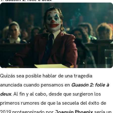
Quizás sea posible hablar de una tragedia
anunciada cuando pensamos en
Guasón 2: folie à
deux
. Al fin y al cabo, desde que surgieron los
primeros rumores de que la secuela del éxito de
2019 protagonizado por
Joaquin Phoenix
sería un