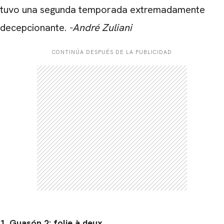
tuvo una segunda temporada extremadamente
decepcionante.
-André Zuliani
CONTINÚA DESPUÉS DE LA PUBLICIDAD
1. Guasón 2: folie à deux