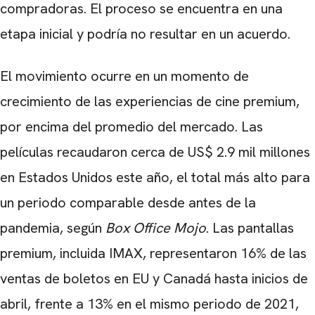
compradoras. El proceso se encuentra en una
etapa inicial y podría no resultar en un acuerdo.
El movimiento ocurre en un momento de
crecimiento de las experiencias de cine premium,
por encima del promedio del mercado. Las
películas recaudaron cerca de US$ 2.9 mil millones
en Estados Unidos este año, el total más alto para
un periodo comparable desde antes de la
pandemia, según
Box Office Mojo
. Las pantallas
premium, incluida IMAX, representaron 16% de las
ventas de boletos en EU y Canadá hasta inicios de
abril, frente a 13% en el mismo periodo de 2021,