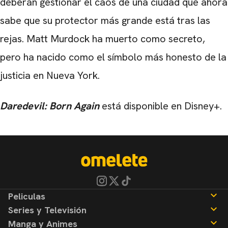
deberán gestionar el caos de una ciudad que ahora
sabe que su protector más grande está tras las
rejas. Matt Murdock ha muerto como secreto,
pero ha nacido como el símbolo más honesto de la
justicia en Nueva York.
Daredevil: Born Again
está disponible en Disney+.
Peliculas
Series y Televisión
Noticias
Manga y Animes
Reseñas