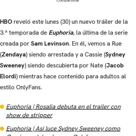
Compartilhar
HBO
reveló este lunes (30) un nuevo tráiler de la
3.ª temporada de
Euphoria
, la última de la serie
creada por
Sam Levinson
. En él, vemos a Rue
(
Zendaya
) siendo arrestada y a Cassie (
Sydney
Sweeney
) siendo descubierta por Nate (
Jacob
Elordi
) mientras hace contenido para adultos al
estilo OnlyFans.
Euphoria | Rosalia debuta en el trailer con
show de stripper
Euphoria | Así luce Sydney Sweeney como