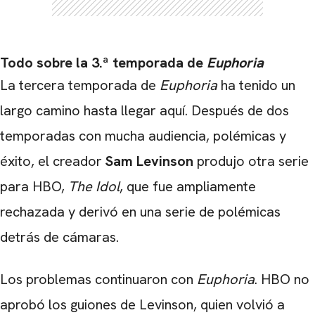
Todo sobre la 3.ª temporada de
Euphoria
La tercera temporada de
Euphoria
ha tenido un
largo camino hasta llegar aquí. Después de dos
temporadas con mucha audiencia, polémicas y
éxito, el creador
Sam Levinson
produjo otra serie
CARREGANDO PUBLICIDADE
para HBO,
The Idol
, que fue ampliamente
rechazada y derivó en una serie de polémicas
detrás de cámaras.
Los problemas continuaron con
Euphoria
. HBO no
aprobó los guiones de Levinson, quien volvió a