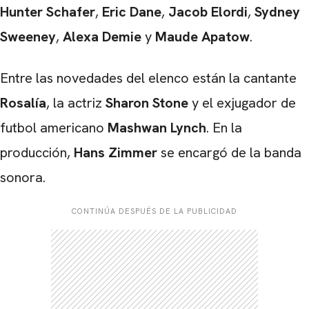
Hunter Schafer
,
Eric Dane
,
Jacob Elordi
,
Sydney
Sweeney
,
Alexa Demie
y
Maude Apatow
.
Entre las novedades del elenco están la cantante
Rosalía
, la actriz
Sharon Stone
y el exjugador de
futbol americano
Mashwan Lynch
. En la
producción,
Hans Zimmer
se encargó de la banda
sonora.
CONTINÚA DESPUÉS DE LA PUBLICIDAD