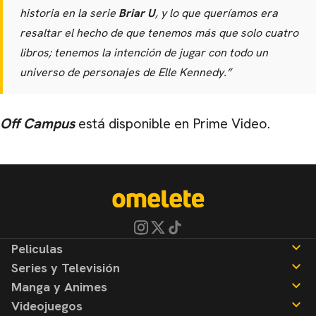
historia en la serie
Briar U
, y lo que queríamos era
resaltar el hecho de que tenemos más que solo cuatro
libros; tenemos la intención de jugar con todo un
universo de personajes de Elle Kennedy.”
Off Campus
está disponible en Prime Video.
Peliculas
Series y Televisión
Noticias
Manga y Animes
Reseñas
Noticias
Videojuegos
Reseñas
Noticias