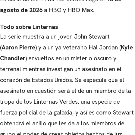
agosto de
2026
a HBO y HBO Max.
Todo sobre Linternas
CARREGANDO PUBLICIDADE
La serie muestra a un joven John Stewart
(
Aaron Pierre
) y a un ya veterano Hal Jordan (
Kyle
Chandler
) envueltos en un misterio oscuro y
terrenal mientras investigan un asesinato en el
corazón de Estados Unidos. Se especula que el
asesinato en cuestión será el de un miembro de la
tropa de los Linternas Verdes, una especie de
fuerza policial de la galaxia, y así es como Stewart
obtendrá el anillo que les da a los miembros del
grupo el poder de crear objetos hechos de luz