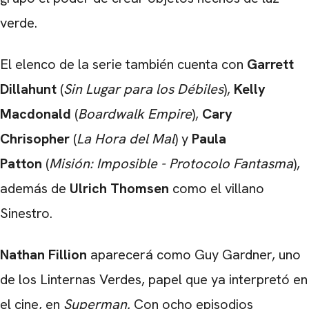
verde.
El elenco de la serie también cuenta con
Garrett
Dillahunt
(
Sin Lugar para los Débiles
),
Kelly
Macdonald
(
Boardwalk Empire
),
Cary
Chrisopher
(
La Hora del Mal
) y
Paula
Patton
(
Misión: Imposible - Protocolo Fantasma
),
además de
Ulrich Thomsen
como el villano
Sinestro.
Nathan Fillion
aparecerá como Guy Gardner, uno
de los Linternas Verdes, papel que ya interpretó en
el cine, en
Superman.
Con ocho episodios