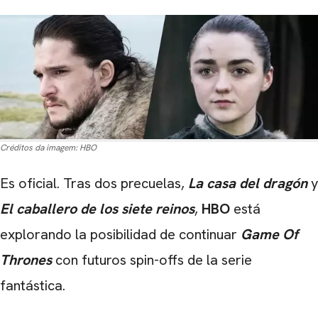
Créditos da imagem:
HBO
Es oficial. Tras dos precuelas,
La casa del dragón
y
El caballero de los siete reinos
,
HBO
está
explorando la posibilidad de continuar
Game Of
Thrones
con futuros spin-offs de la serie
fantástica.