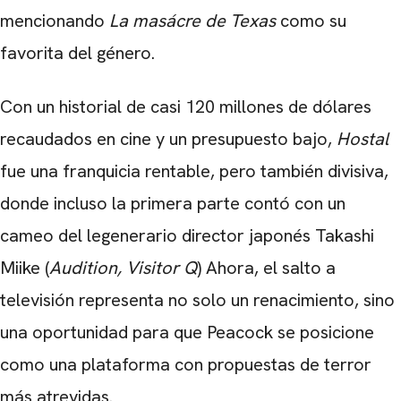
mencionando
La masácre de Texas
como su
favorita del género.
Con un historial de casi 120 millones de dólares
recaudados en cine y un presupuesto bajo,
Hostal
fue una franquicia rentable, pero también divisiva,
CARREGANDO PUBLICIDADE
donde incluso la primera parte contó con un
cameo del legenerario director japonés Takashi
Miike (
Audition, Visitor Q
) Ahora, el salto a
televisión representa no solo un renacimiento, sino
una oportunidad para que Peacock se posicione
como una plataforma con propuestas de terror
más atrevidas.