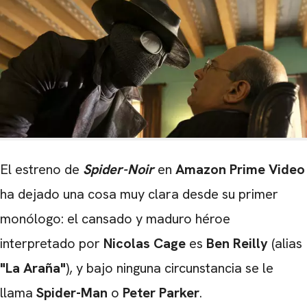
El estreno de
Spider-Noir
en
Amazon Prime Video
ha dejado una cosa muy clara desde su primer
monólogo: el cansado y maduro héroe
interpretado por
Nicolas Cage
es
Ben Reilly
(alias
"La Araña"
), y bajo ninguna circunstancia se le
llama
Spider-Man
o
Peter Parker
.