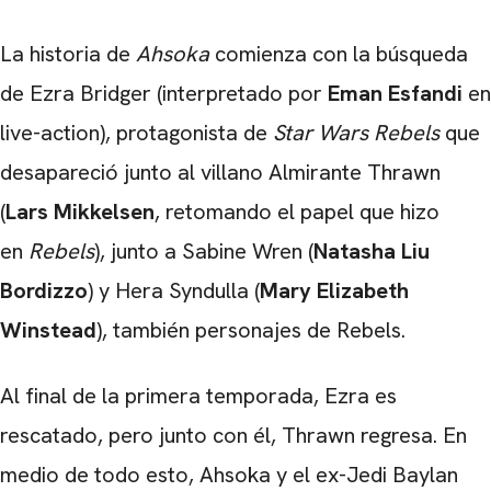
La historia de
Ahsoka
comienza con la búsqueda
de Ezra Bridger (interpretado por
Eman Esfandi
en
live-action), protagonista de
Star Wars Rebels
que
desapareció junto al villano Almirante Thrawn
(
Lars Mikkelsen
, retomando el papel que hizo
en
Rebels
), junto a Sabine Wren (
Natasha Liu
Bordizzo
) y Hera Syndulla (
Mary Elizabeth
Winstead
), también personajes de Rebels.
Al final de la primera temporada, Ezra es
rescatado, pero junto con él, Thrawn regresa. En
medio de todo esto, Ahsoka y el ex-Jedi Baylan