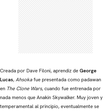
Creada por Dave Filoni, aprendiz de
George
Lucas
,
Ahsoka
fue presentada como padawan
en
The Clone Wars
, cuando fue entrenada por
nada menos que Anakin Skywalker. Muy joven y
CARREGANDO PUBLICIDADE
temperamental al principio, eventualmente se