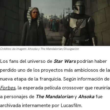
Créditos da imagem:
Ahsoka y The Mandalorian/Divulgación
Los fans del universo de
Star Wars
podrían haber
perdido uno de los proyectos más ambiciosos de la
nueva etapa de la franquicia. Según información de
Forbes
, la esperada película crossover que reuniría
a personajes de
The Mandalorian
y
Ahsoka
fue
archivada internamente por
Lucasfilm
.