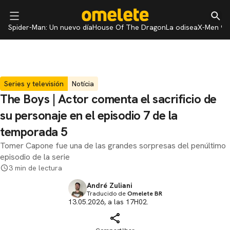
Spider-Man: Un nuevo día
House Of The Dragon
La odisea
X-Men 97
Series y televisión
Notícia
The Boys | Actor comenta el sacrificio de
su personaje en el episodio 7 de la
temporada 5
Tomer Capone fue una de las grandes sorpresas del penúltimo
episodio de la serie
3 min de lectura
André Zuliani
Traducido de
Omelete BR
13.05.2026, a las 17H02.