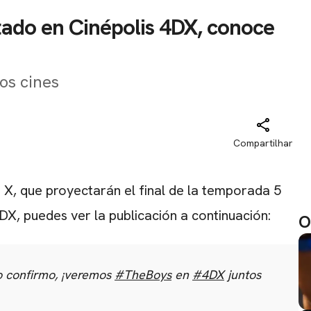
tado en Cinépolis 4DX, conoce
los cines
Compartilhar
 X, que proyectarán el final de la temporada 5
X, puedes ver la publicación a continuación:
O
lo confirmo, ¡veremos
#TheBoys
en
#4DX
juntos