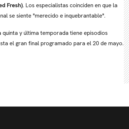
ed Fresh)
. Los especialistas coinciden en que la
inal se siente "merecido e inquebrantable".
a quinta y última temporada tiene episodios
sta el gran final programado para el 20 de mayo.