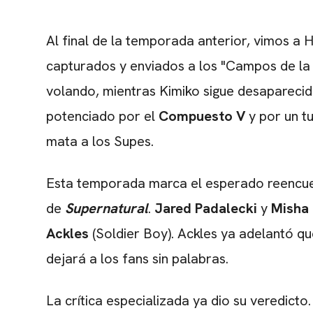
Al final de la temporada anterior, vimos a H
capturados y enviados a los "Campos de la L
volando, mientras Kimiko sigue desaparecid
potenciado por el
Compuesto V
y por un tu
mata a los Supes.
Esta temporada marca el esperado reencue
de
Supernatural
.
Jared Padalecki
y
Misha 
Ackles
(Soldier Boy). Ackles ya adelantó q
dejará a los fans sin palabras.
La crítica especializada ya dio su veredicto