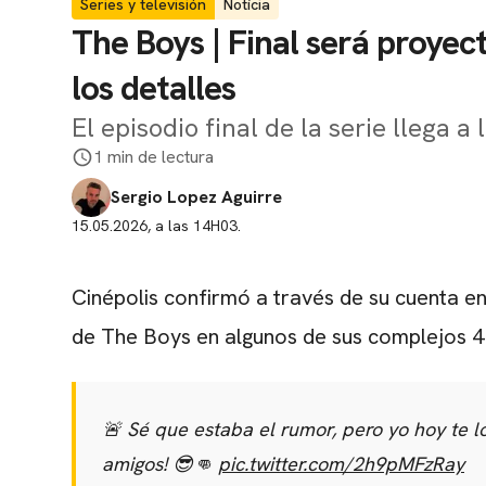
Series y televisión
Notícia
The Boys | Final será proyec
los detalles
El episodio final de la serie llega a 
1 min de lectura
Sergio Lopez Aguirre
15.05.2026, a las 14H03.
Cinépolis confirmó a través de su cuenta en
de The Boys en algunos de sus complejos 4D
🚨 Sé que estaba el rumor, pero yo hoy te 
amigos! 😎👊
pic.twitter.com/2h9pMFzRay