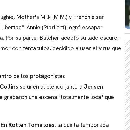
ughie, Mother's Milk (M.M.) y Frenchie ser
ibertad". Annie (Starlight) logró escapar
a. Por su parte, Butcher aceptó su lado oscuro,
mor con tentáculos, decidido a usar el virus que
ntro de los protagonistas
Collins
se unen al elenco junto a
Jensen
ue grabaron una escena "totalmente loca" que
. En
Rotten Tomatoes
, la quinta temporada