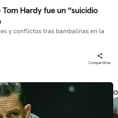
de Tom Hardy fue un “suicidio
e
es y conflictos tras bambalinas en la
Compartilhar
O