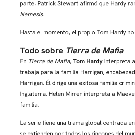
parte,
Patrick Stewart
afirmó que Hardy rar
Nemesis
.
Hasta el momento, el propio Tom Hardy no 
Todo sobre
Tierra de Mafia
En
Tierra de Mafia
,
Tom Hardy
interpreta 
trabaja para la familia Harrigan, encabeza
Harrigan. Él dirige una exitosa familia crimi
Inglaterra. Helen Mirren interpreta a Maev
familia.
La serie tiene una trama global centrada en
se extienden por todos los rincones del mu