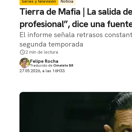
Series y televisión
Notícia
Tierra de Mafia | La salida 
profesional”, dice una fuent
El informe señala retrasos constant
segunda temporada
2 min de lectura
Felipe Rocha
Traducido de
Omelete BR
27.05.2026, a las 16H33.