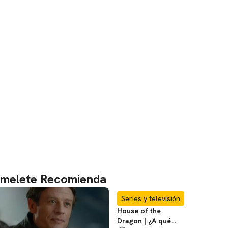
melete Recomienda
Series y televisión
House of the
Dragon | ¿A qué