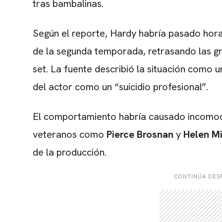
tras bambalinas.
Según el reporte, Hardy habría pasado horas
de la segunda temporada, retrasando las g
set. La fuente describió la situación como u
del actor como un “suicidio profesional”.
El comportamiento habría causado incomod
veteranos como
Pierce Brosnan
y
Helen Mi
de la producción.
CONTINÚA DESP