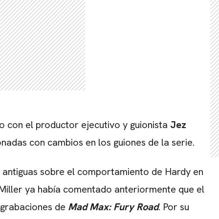
CARREGANDO PUBLICIDADE
o con el productor ejecutivo y guionista
Jez
onadas con cambios en los guiones de la serie.
s antiguas sobre el comportamiento de Hardy en
iller
ya había comentado anteriormente que el
s grabaciones de
Mad Max: Fury Road
. Por su