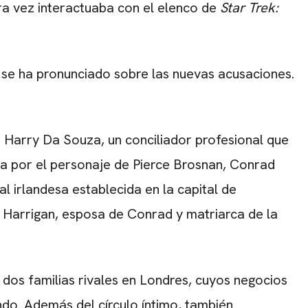
a vez interactuaba con el elenco de
Star Trek:
se ha pronunciado sobre las nuevas acusaciones.
a Harry Da Souza, un conciliador profesional que
da por el personaje de Pierce Brosnan, Conrad
nal irlandesa establecida en la capital de
e Harrigan, esposa de Conrad y matriarca de la
 dos familias rivales en Londres, cuyos negocios
ndo. Además del círculo íntimo, también