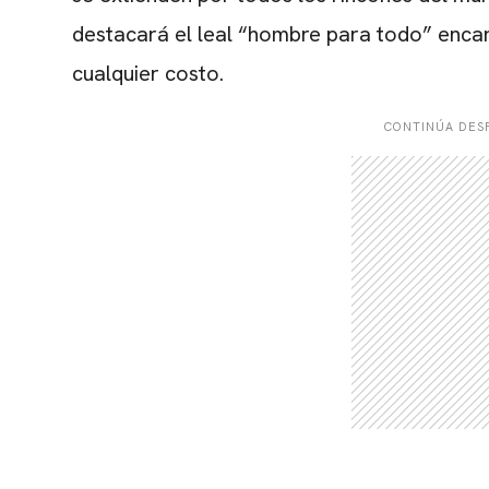
destacará el leal “hombre para todo” encar
cualquier costo.
CONTINÚA DESP