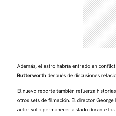
Además, el astro habría entrado en conflict
Butterworth
después de discusiones relaci
El nuevo reporte también refuerza historia
otros sets de filmación. El director
George M
actor solía permanecer aislado durante la