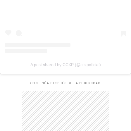
A post shared by CCXP (@ccxpoficial)
CONTINÚA DESPUÉS DE LA PUBLICIDAD